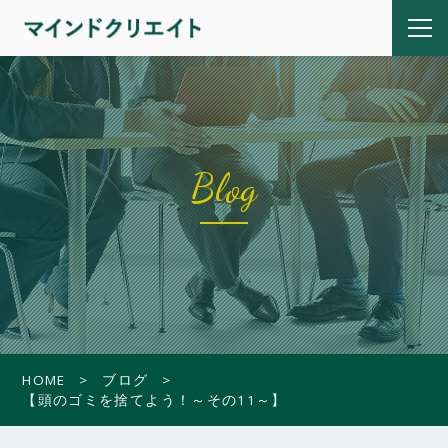
Blog
HOME
ブログ
【頭のゴミを捨てよう！～その11～】