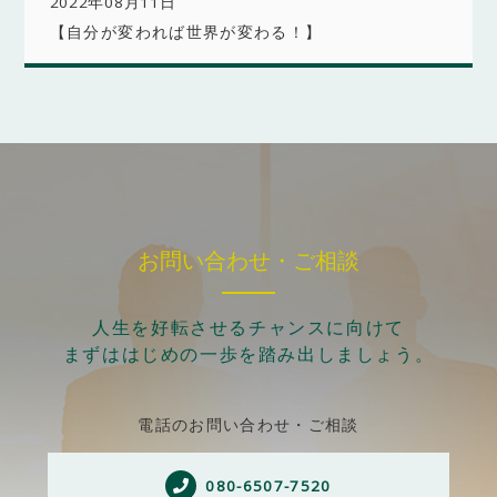
2022年08月11日
【自分が変われば世界が変わる！】
お問い合わせ・ご相談
人生を好転させるチャンスに向けて
まずははじめの一歩を踏み出しましょう。
電話のお問い合わせ・ご相談
080-6507-7520